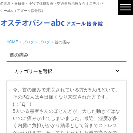
名古屋・春日井・小牧で体質改善・交通事故治療ならオステオパ
シーabc（アズール接骨院）
HOME
»
ブログ
»
ブログ
» 首の痛み
首の痛み
今、首の痛みで来院されている方が5人ほどいて、
その内2人は今日痛くなり来院された方です。
( ；´Д｀)
5人いる患者さんのほとんどが、大した動きではな
いのに痛みが出てしまいました。最近、湿度が多
く内臓に負担がかかり結果として首までストレス
がかかります。そしてちょっとした事で痛みがで