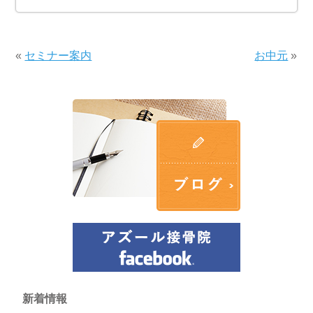
«
セミナー案内
お中元
»
新着情報