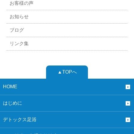
お客様の声
お知らせ
ブログ
リンク集
▲TOPへ
HOME
はじめに
デトックス足浴